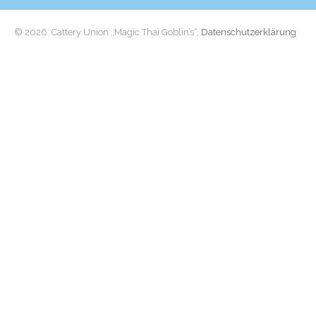
© 2026. Cattery Union „Magic Thai Goblin’s“,
Datenschutzerklärung