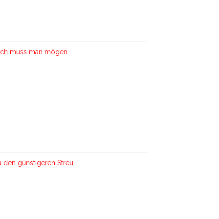
uch muss man mögen
u den günstigeren Streu