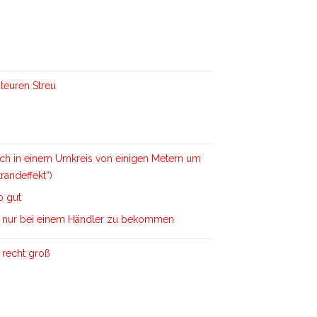
teuren Streu
 sich in einem Umkreis von einigen Metern um
trandeffekt“)
o gut
d nur bei einem Händler zu bekommen
 recht groß