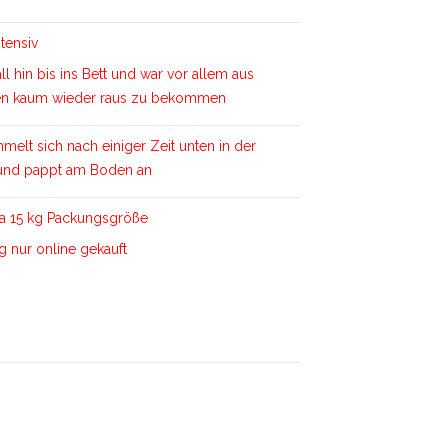
tensiv
ll hin bis ins Bett und war vor allem aus
ffen kaum wieder raus zu bekommen
melt sich nach einiger Zeit unten in der
und pappt am Boden an
da 15 kg Packungsgröße
g nur online gekauft