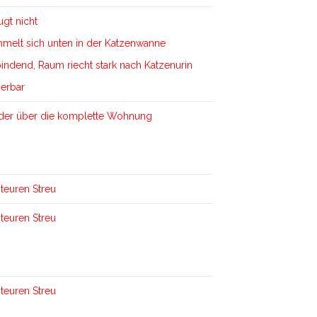
gt nicht
mmelt sich unten in der Katzenwanne
indend, Raum riecht stark nach Katzenurin
ierbar
leider über die komplette Wohnung
teuren Streu
teuren Streu
teuren Streu