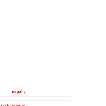
negativ
 noch besser sein