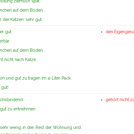
ldung ziemlich spät
nchen auf dem Boden
 der Katzen: sehr gut
er gut
den Eigenger
erbar
nchen auf dem Boden
cht nicht nach Katze
ion und gut zu tragen im 4-Liter-Pack
 gut!
uchsbindend
gehört nicht z
gut zu entnehmen
h sehr wenig in den Rest der Wohnung und