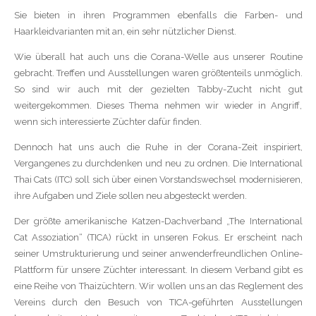
Sie bieten in ihren Programmen ebenfalls die Farben- und
Haarkleidvarianten mit an, ein sehr nützlicher Dienst.
Wie überall hat auch uns die Corana-Welle aus unserer Routine
gebracht. Treffen und Ausstellungen waren größtenteils unmöglich.
So sind wir auch mit der gezielten Tabby-Zucht nicht gut
weitergekommen. Dieses Thema nehmen wir wieder in Angriff,
wenn sich interessierte Züchter dafür finden.
Dennoch hat uns auch die Ruhe in der Corana-Zeit inspiriert,
Vergangenes zu durchdenken und neu zu ordnen. Die International
Thai Cats (ITC) soll sich über einen Vorstandswechsel modernisieren,
ihre Aufgaben und Ziele sollen neu abgesteckt werden.
Der größte amerikanische Katzen-Dachverband „The International
Cat Assoziation“ (TICA) rückt in unseren Fokus. Er erscheint nach
seiner Umstrukturierung und seiner anwenderfreundlichen Online-
Plattform für unsere Züchter interessant. In diesem Verband gibt es
eine Reihe von Thaizüchtern. Wir wollen uns an das Reglement des
Vereins durch den Besuch von TICA-geführten Ausstellungen