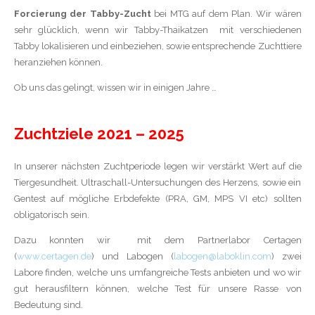
Forcierung der Tabby-Zucht
bei MTG auf dem Plan.
Wir wären
sehr glücklich, wenn wir Tabby-Thaikatzen mit verschiedenen
Tabby lokalisieren und einbeziehen, sowie entsprechende Zuchttiere
heranziehen können.
Ob uns das gelingt, wissen wir in einigen Jahre …
Zuchtziele 2021 – 2025
In unserer nächsten Zuchtperiode legen wir verstärkt Wert auf die
Tiergesundheit. Ultraschall-Untersuchungen des Herzens, sowie ein
Gentest auf mögliche Erbdefekte (PRA, GM, MPS VI etc) sollten
obligatorisch sein.
Dazu konnten wir mit dem Partnerlabor Certagen
(
www.certagen.de
) und Labogen (
labogen@laboklin.com
) zwei
Labore finden, welche uns umfangreiche Tests anbieten und wo wir
gut herausfiltern können, welche Test für unsere Rasse von
Bedeutung sind.