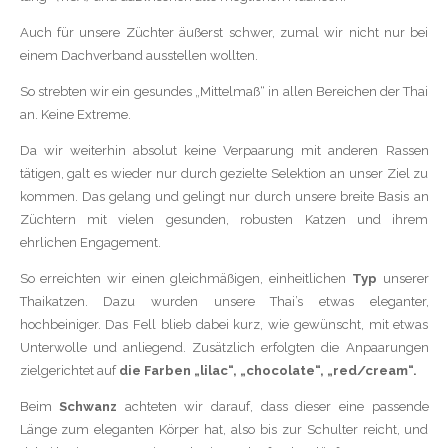
Auch für unsere Züchter äußerst schwer, zumal wir nicht nur bei
einem Dachverband ausstellen wollten.
So strebten wir ein gesundes „Mittelmaß“ in allen Bereichen der Thai
an. Keine Extreme.
Da wir weiterhin absolut keine Verpaarung mit anderen Rassen
tätigen, galt es wieder nur durch gezielte Selektion an unser Ziel zu
kommen. Das gelang und gelingt nur durch unsere breite Basis an
Züchtern mit vielen gesunden, robusten Katzen und ihrem
ehrlichen Engagement.
So erreichten wir einen gleichmäßigen, einheitlichen
Typ
unserer
Thaikatzen. Dazu wurden unsere Thai’s etwas eleganter,
hochbeiniger. Das Fell blieb dabei kurz, wie gewünscht, mit etwas
Unterwolle und anliegend. Zusätzlich erfolgten die Anpaarungen
zielgerichtet auf
die Farben „lilac“, „chocolate“, „red/cream“.
Beim
Schwanz
achteten wir darauf, dass dieser eine passende
Länge zum eleganten Körper hat, also bis zur Schulter reicht, und