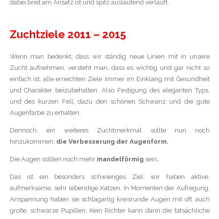
dabei breit am Ansatz ist und spitz auslaufend verläuft.
Zuchtziele 2011 – 2015
Wenn man bedenkt, dass wir ständig neue Linien mit in unsere
Zucht aufnehmen, versteht man, dass es wichtig und gar nicht so
einfach ist, alle erreichten Ziele immer im Einklang mit Gesundheit
und Charakter beizubehalten. Also Festigung des eleganten Typs,
und des kurzen Fell, dazu den schönen Schwanz und die gute
Augenfarbe zu erhalten.
Dennoch, ein weiteres Zuchtmerkmal sollte nun noch
hinzukommen:
die Verbesserung der Augenform.
Die Augen sollten noch mehr
mandelförmig
sein
.
Das ist ein besonders schwieriges Ziel; wir haben aktive,
aufmerksame, sehr lebendige Katzen. In Momenten der Aufregung,
Anspannung haben sie schlagartig kreisrunde Augen mit oft auch
große, schwarze Pupillen. Kein Richter kann dann die tatsächliche