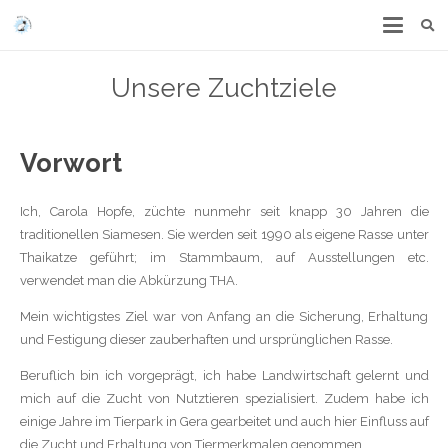
Unsere Zuchtziele
Vorwort
Ich, Carola Hopfe, züchte nunmehr seit knapp 30 Jahren die
traditionellen Siamesen. Sie werden seit 1990 als eigene Rasse unter
Thaikatze geführt; im Stammbaum, auf Ausstellungen etc.
verwendet man die Abkürzung THA.
Mein wichtigstes Ziel war von Anfang an die Sicherung, Erhaltung
und Festigung dieser zauberhaften und ursprünglichen Rasse.
Beruflich bin ich vorgeprägt, ich habe Landwirtschaft gelernt und
mich auf die Zucht von Nutztieren spezialisiert. Zudem habe ich
einige Jahre im Tierpark in Gera gearbeitet und auch hier Einfluss auf
die Zucht und Erhaltung von Tiermerkmalen genommen.