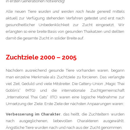
in ersten Generationen notwendig!
Alle neuen Tiere
wurden und werden noch heute generell
mittels
aktuell zur Verfügung stehenden Verfahren getestet und erst nach
gesundheitlicher Unbedenklichkeit zur Zucht eingesetzt. Wir
erlangten so eine breite Basis von gesunden Thaikatzen und stellten
damit die gesamte Zucht in solider Breite auf.
Zuchtziele 2000 – 2005
Nachdem ausreichend gesunde Tiere vorhanden waren, begann
man einzelne Merkmale als Zuchtziele zu forcieren. Das verlangte
viel Zeit, Geduld und viele Mitstreiter. Die Cattery-Union „Magic Thai
Goblin’s“ (MTG) und die internationale Zuchtgemeinschaft
„International Thai Cats“ (ITC) waren eine logische Maßnahme zur
Umsetzung der Ziele. Erste Ziele der nächsten Anpaarungen waren:
Verbesserung im Charakter
, das heißt, die Zuchteltern wurden
nach ausgeglichenen, liebevollen Charakteren ausgewählt.
Ängstliche Tiere wurden nach und nach aus der Zucht genommen.