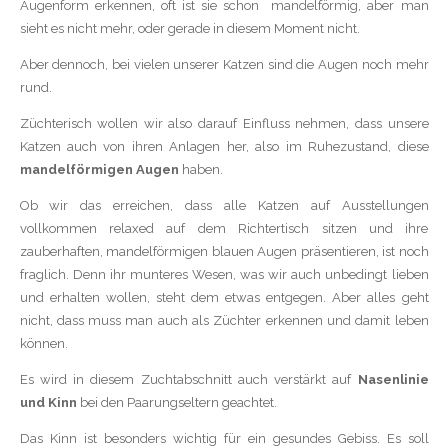
Augenform erkennen, oft ist sie schon mandelförmig, aber man
sieht es nicht mehr, oder gerade in diesem Moment nicht.
Aber dennoch, bei vielen unserer Katzen sind die Augen noch mehr
rund.
Züchterisch wollen wir also darauf Einfluss nehmen, dass unsere
Katzen auch von ihren Anlagen her, also im Ruhezustand, diese
mandelförmigen Augen
haben.
Ob wir das erreichen, dass alle Katzen auf Ausstellungen
vollkommen relaxed auf dem Richtertisch sitzen und ihre
zauberhaften, mandelförmigen blauen Augen präsentieren, ist noch
fraglich. Denn ihr munteres Wesen, was wir auch unbedingt lieben
und erhalten wollen, steht dem etwas entgegen. Aber alles geht
nicht, dass muss man auch als Züchter erkennen und damit leben
können.
Es wird in diesem Zuchtabschnitt auch verstärkt auf
Nasenlinie
und Kinn
bei den Paarungseltern geachtet.
Das Kinn ist besonders wichtig für ein gesundes Gebiss. Es soll