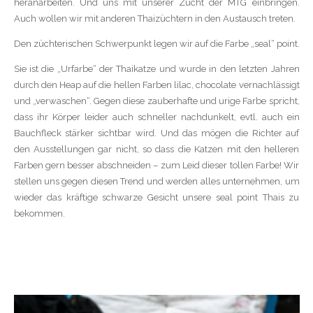
heranarbeiten. Und uns mit unserer Zucht der MTG einbringen.
Auch wollen wir mit anderen Thaizüchtern in den Austausch treten.
Den züchterischen Schwerpunkt legen wir auf die Farbe „seal“ point.
Sie ist die „Urfarbe“ der Thaikatze und wurde in den letzten Jahren
durch den Heap auf die hellen Farben lilac, chocolate vernachlässigt
und „verwaschen“. Gegen diese zauberhafte und urige Farbe spricht,
dass ihr Körper leider auch schneller nachdunkelt, evtl. auch ein
Bauchfleck stärker sichtbar wird. Und das mögen die Richter auf
den Ausstellungen gar nicht, so dass die Katzen mit den helleren
Farben gern besser abschneiden – zum Leid dieser tollen Farbe! Wir
stellen uns gegen diesen Trend und werden alles unternehmen, um
wieder das kräftige schwarze Gesicht unsere seal point Thais zu
bekommen.