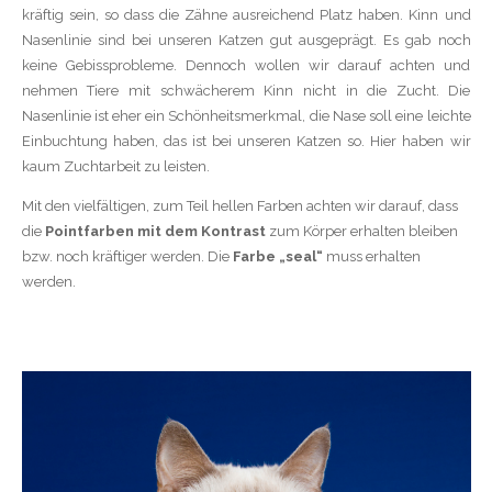
kräftig sein, so dass die Zähne ausreichend Platz haben. Kinn und
Nasenlinie sind bei unseren Katzen gut ausgeprägt. Es gab noch
keine Gebissprobleme. Dennoch wollen wir darauf achten und
nehmen Tiere mit schwächerem Kinn nicht in die Zucht. Die
Nasenlinie ist eher ein Schönheitsmerkmal, die Nase soll eine leichte
Einbuchtung haben, das ist bei unseren Katzen so. Hier haben wir
kaum Zuchtarbeit zu leisten.
Mit den vielfältigen, zum Teil hellen Farben achten wir darauf, dass
die
Pointfarben mit dem Kontrast
zum Körper erhalten bleiben
bzw. noch kräftiger werden. Die
Farbe „seal“
muss erhalten
werden.