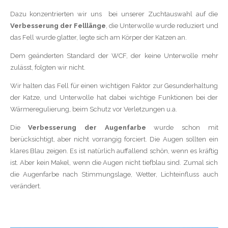
Dazu konzentrierten wir uns bei unserer Zuchtauswahl auf die
Verbesserung der Felllänge
, die Unterwolle wurde reduziert und
das Fell wurde glatter, legte sich am Körper der Katzen an.
Dem geänderten Standard der WCF, der keine Unterwolle mehr
zulässt, folgten wir nicht.
Wir halten das Fell für einen wichtigen Faktor zur Gesunderhaltung
der Katze, und Unterwolle hat dabei wichtige Funktionen bei der
Wärmeregulierung, beim Schutz vor Verletzungen u.a.
Die
Verbesserung der Augenfarbe
wurde schon mit
berücksichtigt, aber nicht vorrangig forciert. Die Augen sollten ein
klares Blau zeigen. Es ist natürlich auffallend schön, wenn es kräftig
ist. Aber kein Makel, wenn die Augen nicht tiefblau sind. Zumal sich
die Augenfarbe nach Stimmungslage, Wetter, Lichteinfluss auch
verändert.