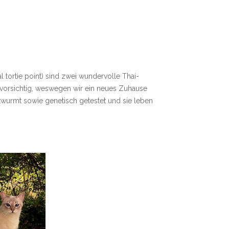
al tortie point) sind zwei wundervolle Thai-
 vorsichtig, weswegen wir ein neues Zuhause
twurmt sowie genetisch getestet und sie leben