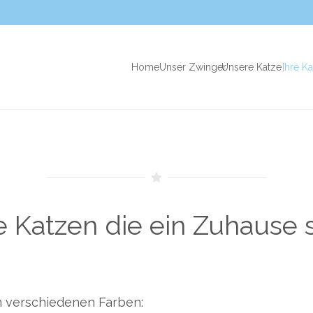
Home
Unser Zwinger
Unsere Katzen
Ihre K
 Katzen die ein Zuhause
n verschiedenen Farben: