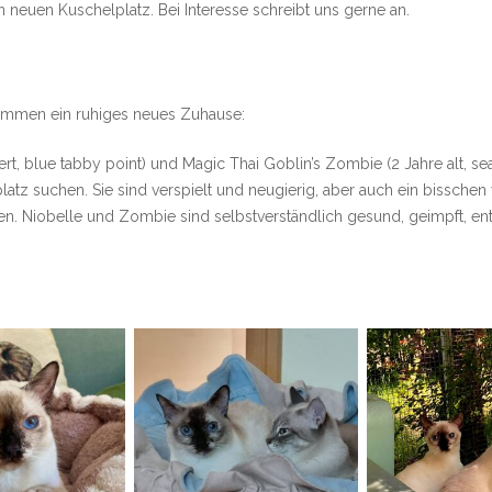
n neuen Kuschelplatz. Bei Interesse schreibt uns gerne an.
mmen ein ruhiges neues Zuhause:
iert, blue tabby point) und Magic Thai Goblin’s Zombie (2 Jahre alt, se
tz suchen. Sie sind verspielt und neugierig, aber auch ein bisschen
en. Niobelle und Zombie sind selbstverständlich gesund, geimpft, en