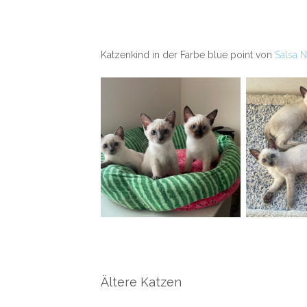
Katzenkind in der Farbe blue point von
Salsa 
Ältere Katzen