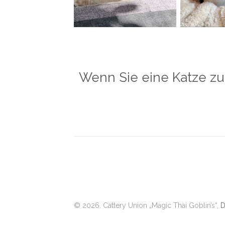
Wenn Sie eine Katze zu
© 2026. Cattery Union „Magic Thai Goblin’s“,
D