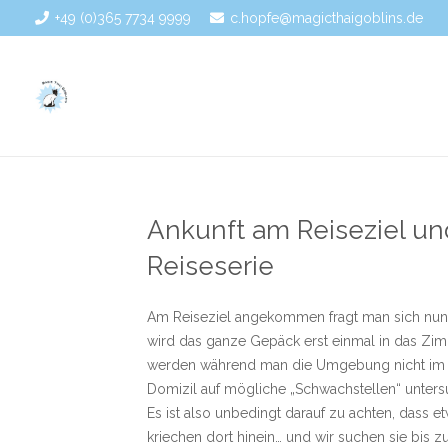
+49 (0)365 7734 9999
c.hopfe@magicthaigoblins.de
Ankunft am Reiseziel und 
Reiseserie
Am Reiseziel angekommen fragt man sich nun,
wird das ganze Gepäck erst einmal in das Zim
werden während man die Umgebung nicht im Aug
Domizil auf mögliche „Schwachstellen“ unters
Es ist also unbedingt darauf zu achten, dass e
kriechen dort hinein… und wir suchen sie bis 