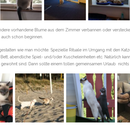
ndere vorhandene Blume aus dem Zimmer verbannen oder verstecken (
b auch schon beginnen.
talten wie man möchte. Spezielle Rituale im Umgang mit den Katzen
Bett, abendliche Spiel- und/oder Kuscheleinheiten etc. Natürlich ka
e gewohnt sind. Dann sollte einem tollen gemeinsamen Urlaub nicht