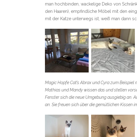
man hochbinden, wackelige Deko von Schränke
den Haaren), empfindliche Möbel mit den eing
mit der Katze unterwegs ist, weiß man dann 
Magic Hopfe Cat’s Abrax und Cyra zum Beispiel
Mathias und Mandy wissen das und stellen vorsor
Fenster sich die neue Umgebung ausgiebig an. A
an. Sie freuen sich über die gemütlichen Kissen im