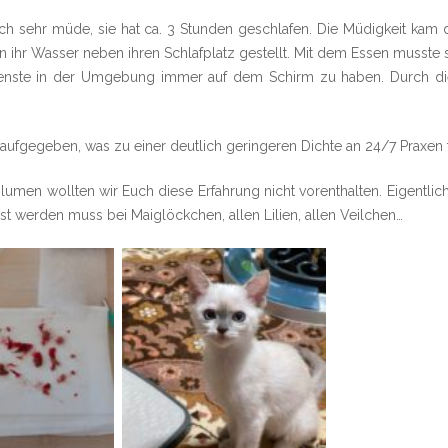
ch sehr müde, sie hat ca. 3 Stunden geschlafen. Die Müdigkeit kam d
en ihr Wasser neben ihren Schlafplatz gestellt. Mit dem Essen musste
tdienste in der Umgebung immer auf dem Schirm zu haben. Durch di
s aufgegeben, was zu einer deutlich geringeren Dichte an 24/7 Praxen 
lumen wollten wir Euch diese Erfahrung nicht vorenthalten. Eigentli
t werden muss bei Maiglöckchen, allen Lilien, allen Veilchen…