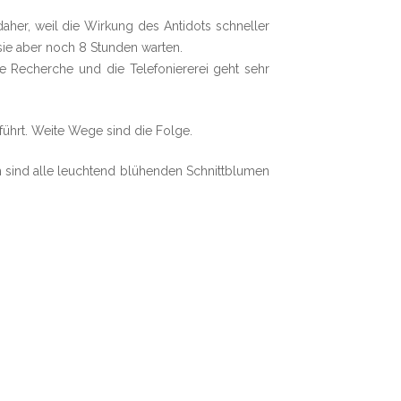
aher, weil die Wirkung des Antidots schneller
 sie aber noch 8 Stunden warten.
e Recherche und die Telefoniererei geht sehr
führt. Weite Wege sind die Folge.
ch sind alle leuchtend blühenden Schnittblumen