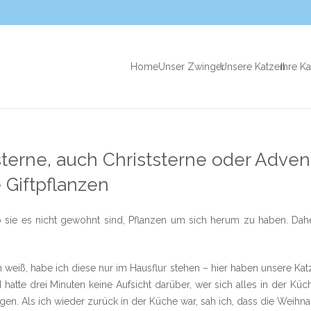
Home
Unser Zwinger
Unsere Katzen
Ihre K
erne, auch Christsterne oder Adven
 Giftpflanzen
 sie es nicht gewohnt sind, Pflanzen um sich herum zu haben. Dahe
n weiß, habe ich diese nur im Hausflur stehen – hier haben unsere Ka
hatte drei Minuten keine Aufsicht darüber, wer sich alles in der Kü
n. Als ich wieder zurück in der Küche war, sah ich, dass die Weihn