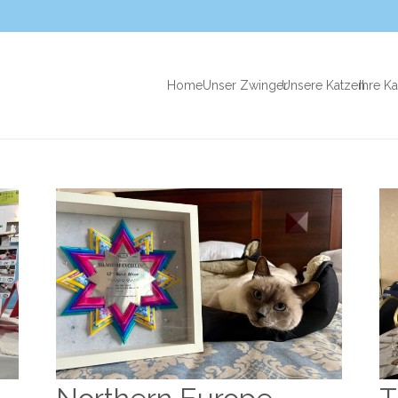
Home
Unser Zwinger
Unsere Katzen
Ihre K