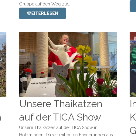
Gruppe auf den Weg zur…
WEITERLESEN
Unsere Thaikatzen
I
n
auf der TICA Show
K
G
Unsere Thaikatzen auf der TICA Show in
Holzminden Da wir mit guten Erinnerungen aus