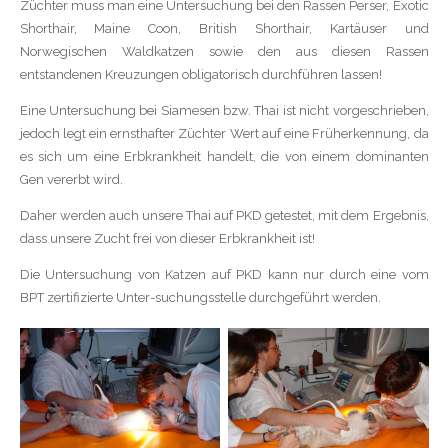
Züchter muss man eine Untersuchung bei den Rassen Perser, Exotic
Shorthair, Maine Coon, British Shorthair, Kartäuser und
Norwegischen Waldkatzen sowie den aus diesen Rassen
entstandenen Kreuzungen obligatorisch durchführen lassen!
Eine Untersuchung bei Siamesen bzw. Thai ist nicht vorgeschrieben,
jedoch legt ein ernsthafter Züchter Wert auf eine Früherkennung, da
es sich um eine Erbkrankheit handelt, die von einem dominanten
Gen vererbt wird.
Daher werden auch unsere Thai auf PKD getestet, mit dem Ergebnis,
dass unsere Zucht frei von dieser Erbkrankheit ist!
Die Untersuchung von Katzen auf PKD kann nur durch eine vom
BPT zertifizierte Unter-suchungsstelle durchgeführt werden.