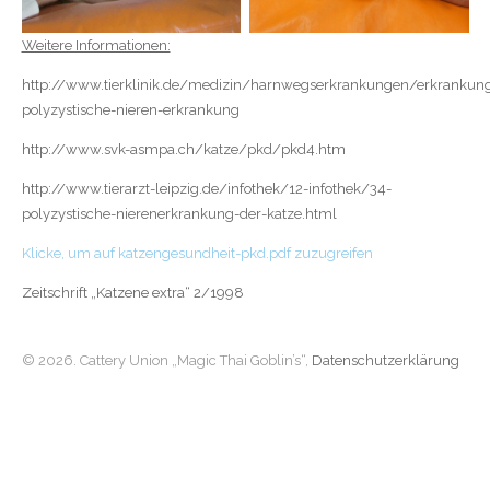
Weitere Informationen:
http://www.tierklinik.de/medizin/harnwegserkrankungen/erkrankun
polyzystische-nieren-erkrankung
http://www.svk-asmpa.ch/katze/pkd/pkd4.htm
http://www.tierarzt-leipzig.de/infothek/12-infothek/34-
polyzystische-nierenerkrankung-der-katze.html
Klicke, um auf katzengesundheit-pkd.pdf zuzugreifen
Zeitschrift „Katzene extra“ 2/1998
© 2026. Cattery Union „Magic Thai Goblin’s“,
Datenschutzerklärung