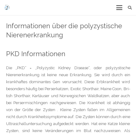
Informationen über die polyzystische
Nierenerkrankung
PKD Informationen
Die „PKD“ = „Polyzystic Kidney Disease“, oder polyzystische
Nierenerkrankung ist keine neue Erkrankung. Sie wird durch ein
krankhaftes dominantes Gen verursacht. Diese Erbkrankheit wird
besonders häufig bei Perserkatzen, Exotic Shorthair, Maine Coon, Bri-
tish Shorthair, Kartäuser und Norwegischen Waldkatzen, aber auch
bei Persermischlingen nachgewiesen. Die Krankheit ist abhängig
von der Größe der Zysten . Kleine Zysten fallen im Allgemeinen
nicht durch Krankheitssymptome auf. Die Zysten können durch eine
Ultraschalluntersuchung aufgedeckt werden. Hat eine Katze kleine
Zysten, sind keine Veränderungen im Blut nachzuweisen. Als