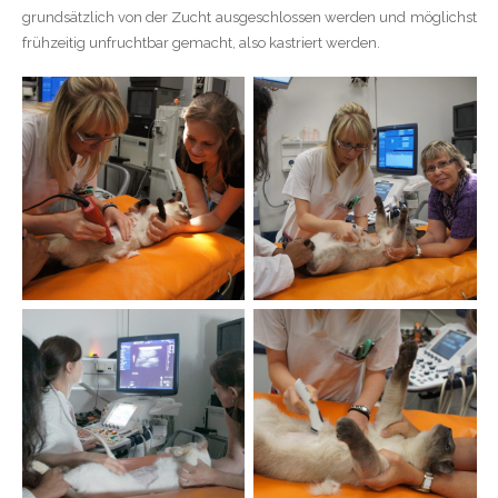
grundsätzlich von der Zucht ausgeschlossen werden und möglichst
frühzeitig unfruchtbar gemacht, also kastriert werden.