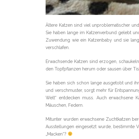
Ältere Katzen sind viel unproblematischer und 
Sie haben lange im Katzenverbund gelebt und
Zuwendung wie ein Katzenbaby und sie langwe
verschlafen.
Erwachsende Katzen sind erzogen, schaukeln
den Topfpflanzen herum oder sausen über Tis
Sie haben sich schon lange ausgetobt und ihre
und verschmuster, sorgt mehr für Entspannung 
Welt“ entdecken muss. Auch erwachsene Ka
Mäuschen, Federn.
Mitunter wurden erwachsene Zuchtkatzen bere
Ausstellungen eingesetzt wurde, bestimmte V
„Macken“?