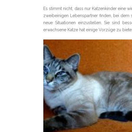
Es stimmt nicht, dass nur Katzenkinder eine
zweibeinigen Lebenspartner finden, bei dem si
neue Situationen einzustellen. Sie sind be
erwachsene Katze hat einige Vorzüge zu biete