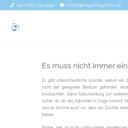
+49 (0)365 7734 9999
c.hopfe@magicthaigoblins.de
Es muss nicht immer ein
Es gibt unterschiedliche Gründe, warum ein Z
nicht der geeignete Besitzer gefunden. And
beobachten. Diese Entscheidung zur weiteren 
sicher ist, ob das Kätzchen in Frage kommt. N
und es kommt auch vor, dass ein Züchter eine
haben.
Sicher, wer ist nicht vollkommen hingeriss