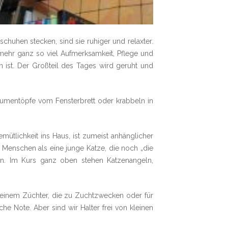
schuhen stecken, sind sie ruhiger und relaxter.
mehr ganz so viel Aufmerksamkeit, Pflege und
 ist. Der Großteil des Tages wird geruht und
umentöpfe vom Fensterbrett oder krabbeln in
mütlichkeit ins Haus, ist zumeist anhänglicher
s Menschen als eine junge Katze, die noch „die
n. Im Kurs ganz oben stehen Katzenangeln,
 einem Züchter, die zu Zuchtzwecken oder für
 Note. Aber sind wir Halter frei von kleinen