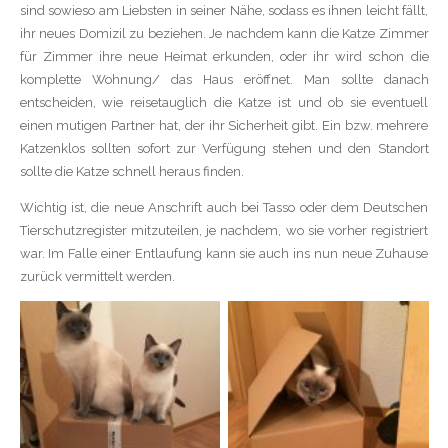
sind sowieso am Liebsten in seiner Nähe, sodass es ihnen leicht fällt,
ihr neues Domizil zu beziehen. Je nachdem kann die Katze Zimmer
für Zimmer ihre neue Heimat erkunden, oder ihr wird schon die
komplette Wohnung/ das Haus eröffnet. Man sollte danach
entscheiden, wie reisetauglich die Katze ist und ob sie eventuell
einen mutigen Partner hat, der ihr Sicherheit gibt. Ein bzw. mehrere
Katzenklos sollten sofort zur Verfügung stehen und den Standort
sollte die Katze schnell heraus finden.
Wichtig ist, die neue Anschrift auch bei Tasso oder dem Deutschen
Tierschutzregister mitzuteilen, je nachdem, wo sie vorher registriert
war. Im Falle einer Entlaufung kann sie auch ins nun neue Zuhause
zurück vermittelt werden.