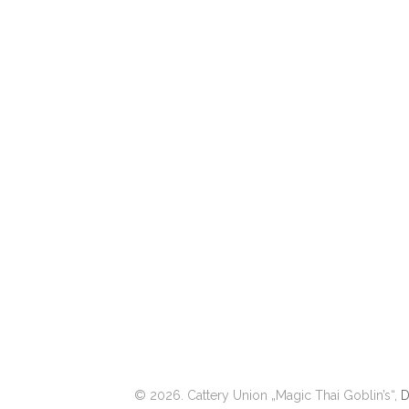
© 2026. Cattery Union „Magic Thai Goblin’s“,
D