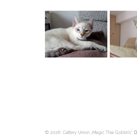
© 2026. Cattery Union „Magic Thai Goblin’s“,
D