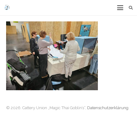
© 2026. Cattery Union „Magic Thai Goblin’s“,
Datenschutzerklärung