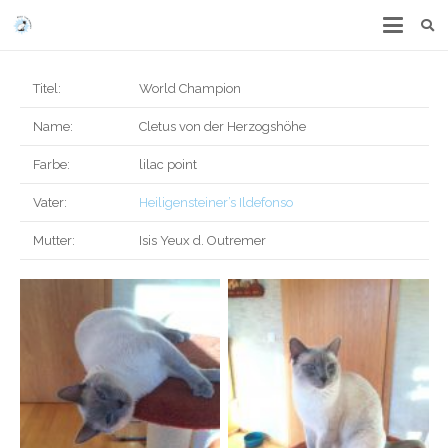
Titel:
World Champion
Name:
Cletus von der Herzogshöhe
Farbe:
lilac point
Vater:
Heiligensteiner’s Ildefonso
Mutter:
Isis Yeux d. Outremer