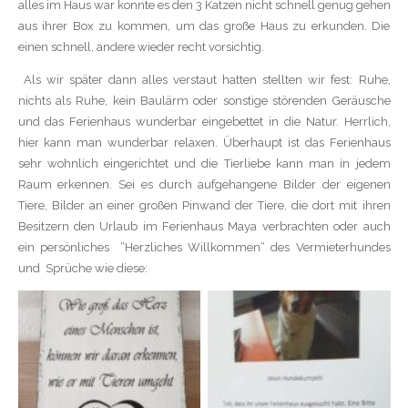
alles im Haus war konnte es den 3 Katzen nicht schnell genug gehen
aus ihrer Box zu kommen, um das große Haus zu erkunden. Die
einen schnell, andere wieder recht vorsichtig.
Als wir später dann alles verstaut hatten stellten wir fest: Ruhe,
nichts als Ruhe, kein Baulärm oder sonstige störenden Geräusche
und das Ferienhaus wunderbar eingebettet in die Natur. Herrlich,
hier kann man wunderbar relaxen. Überhaupt ist das Ferienhaus
sehr wohnlich eingerichtet und die Tierliebe kann man in jedem
Raum erkennen. Sei es durch aufgehangene Bilder der eigenen
Tiere, Bilder an einer großen Pinwand der Tiere, die dort mit ihren
Besitzern den Urlaub im Ferienhaus Maya verbrachten oder auch
ein persönliches
“Herzliches Willkommen“ des Vermieterhundes
und
Sprüche wie diese: