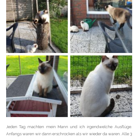
Jeden Tag machten mein Mann und ich irgendwelche Ausflüge.
Anfangs waren wir dann erschrocken als wir wieder da waren. Alle 3