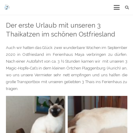
Der erste Urlaub mit unseren 3
Thaikatzen im schönen Ostfriesland
Auch wir hatten das Glück zwei wunderbare Wochen im September
2020 in Ostfriesland im Ferienhaus Maya verbringen zu dürfen.
Nach einer Autofahrt von ca. 3 ½ Stunden kamen wir
mit unseren 3
Magic-Hopfe-Cat’s in dem kleinen Örtchen Plaggenburg (Aurich) an,
wo uns unsere Vermieter sehr nett empfingen und uns halfen die
große Transportbox mit unseren geliebten 3 Thais ins Ferienhaus zu
tragen.