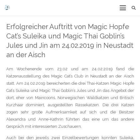
Erfolgreicher Auftritt von Magic Hopfe
Cat’s Suleika und Magic Thai Goblin’s
Jules und Jin am 24.02.2019 in Neustadt
an der Aisch
Am Wochenende vom 23.02 und am 24.02.2019 fand die
Katzenausstellung des Magic Cat’s Club in Neustadt an der Aisch
statt. Am 24.02.2019 bereicherten die drei Thai-Katzen Magic Hopfe
Cat’s Suleika und Magic Thai Goblin’s Jules und Jin das Angebot der
dort, eher von Maincoons, Norwegischen Waldkatzen und Britisch
Kurzhaar dominiert, ausgestellten Rassekatzen. Die drei Katzen
zogen sehr große Aufmerksamkeit auf sich und die Besitzer
Alexandra und Anne-Kathrin führten das eine um das andere
Gespräch mit interessierten Zuschauern.
Auch bei den jeweils zwei Einzelbewertungen konnten Suleika,