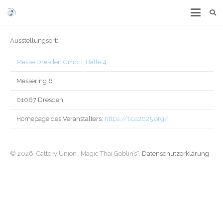
Ausstellungsort:
Messe Dresden GmbH, Halle 4
Messering 6
01067 Dresden
Homepage des Veranstalters:
https://tica2025.org/
© 2026. Cattery Union „Magic Thai Goblin’s“,
Datenschutzerklärung