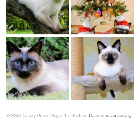
© 2026. Cattery Union „Magic Thai Goblin’s“,
Datenschutzerklärung