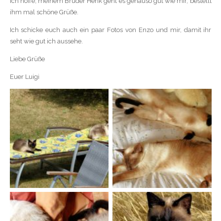
Ich hoffe, meinem Bruder Henk geht es genauso gut wie mir, bestellt
ihm mal schöne Grüße.
Ich schicke euch auch ein paar Fotos von Enzo und mir, damit ihr
seht wie gut ich aussehe.
Liebe Grüße
Euer Luigi