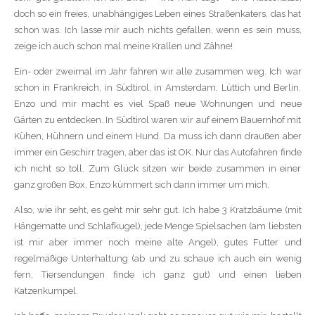
doch so ein freies, unabhängiges Leben eines Straßenkaters, das hat
schon was. Ich lasse mir auch nichts gefallen, wenn es sein muss,
zeige ich auch schon mal meine Krallen und Zähne!
Ein- oder zweimal im Jahr fahren wir alle zusammen weg. Ich war
schon in Frankreich, in Südtirol, in Amsterdam, Lüttich und Berlin.
Enzo und mir macht es viel Spaß neue Wohnungen und neue
Gärten zu entdecken. In Südtirol waren wir auf einem Bauernhof mit
Kühen, Hühnern und einem Hund. Da muss ich dann draußen aber
immer ein Geschirr tragen, aber das ist OK. Nur das Autofahren finde
ich nicht so toll. Zum Glück sitzen wir beide zusammen in einer
ganz großen Box, Enzo kümmert sich dann immer um mich.
Also, wie ihr seht, es geht mir sehr gut. Ich habe 3 Kratzbäume (mit
Hängematte und Schlafkugel), jede Menge Spielsachen (am liebsten
ist mir aber immer noch meine alte Angel), gutes Futter und
regelmäßige Unterhaltung (ab und zu schaue ich auch ein wenig
fern, Tiersendungen finde ich ganz gut) und einen lieben
Katzenkumpel.