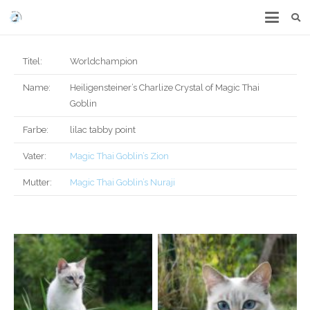
Titel:
Worldchampion
Name:
Heiligensteiner’s Charlize Crystal of Magic Thai
Goblin
Farbe:
lilac tabby point
Vater:
Magic Thai Goblin’s Zion
Mutter:
Magic Thai Goblin’s Nuraji