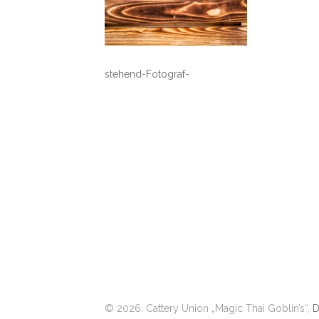
stehend-Fotograf-
© 2026. Cattery Union „Magic Thai Goblin’s“,
D