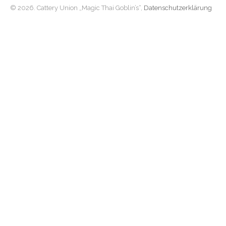
© 2026. Cattery Union „Magic Thai Goblin’s“,
Datenschutzerklärung