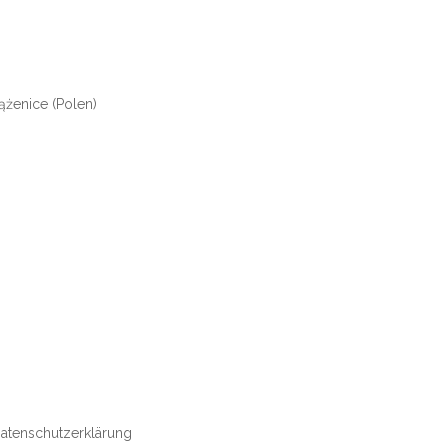
ążenice (Polen)
atenschutzerklärung