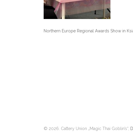
Northern Europe Regional Awards Show in Ksi
© 2026. Cattery Union „Magic Thai Goblin’s“,
D