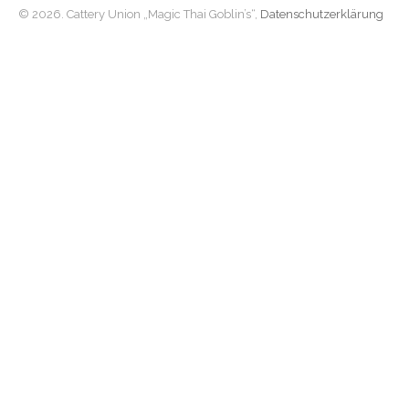
© 2026. Cattery Union „Magic Thai Goblin’s“,
Datenschutzerklärung