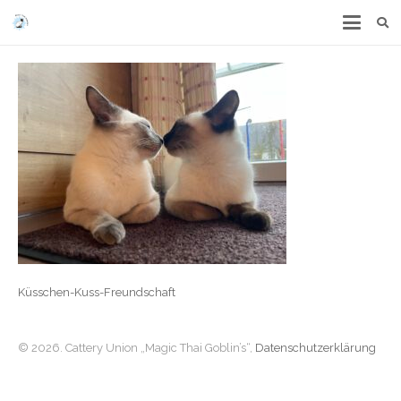
Küsschen-Kuss-Freundschaft
© 2026. Cattery Union „Magic Thai Goblin’s“,
Datenschutzerklärung