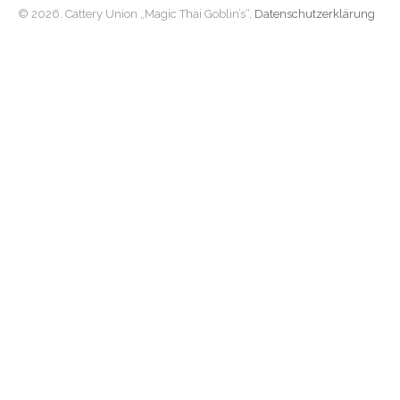
© 2026. Cattery Union „Magic Thai Goblin’s“,
Datenschutzerklärung