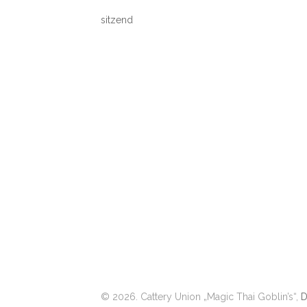
sitzend
© 2026. Cattery Union „Magic Thai Goblin’s“,
D