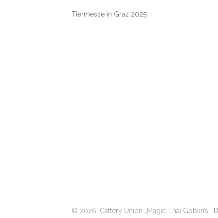
Tiermesse in Graz 2025
© 2026. Cattery Union „Magic Thai Goblin’s“,
D