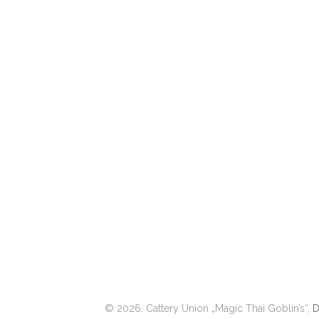
© 2026. Cattery Union „Magic Thai Goblin’s“,
D