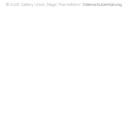
© 2026. Cattery Union „Magic Thai Goblin’s“,
Datenschutzerklärung