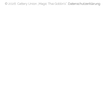
© 2026. Cattery Union „Magic Thai Goblin’s“,
Datenschutzerklärung