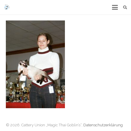
© 2026. Cattery Union „Magic Thai Goblin’s“,
Datenschutzerklärung