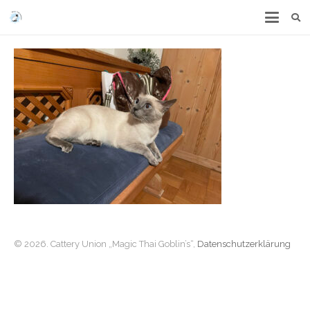
© 2026. Cattery Union „Magic Thai Goblin’s“,
Datenschutzerklärung