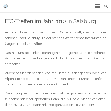
ITC-Treffen im Jahr 2010 in Salzburg
Auch in diesem Jahr fand unser ITC-Treffen statt, diesmal in der
schönen Stadt Salzburg. Leider war das Wetter schon fast winterlich
(Regen, Nebel und Kälte)!
Das hat uns aber nicht daran gehindert, gemeinsam ein schönes
Wochenende zu verbringen und die Attraktionen der Stadt zu
entdecken.
Zuerst besuchten wir den Zoo mit Tieren aus der ganzen Welt, von
Alpen-Steinböcken bis zu amerikanischen Pumas, schönen
Flamingos und reizenden kleinen Äffchen!
Dann ging es in die Tiefen des Salzbergwerkes von Hallein –
zunächst mit einer speziellen Bahn, die wir bald wieder verließen,
dann zu Fuß … und dann mit zwei ganz steilen Holzschlitten!