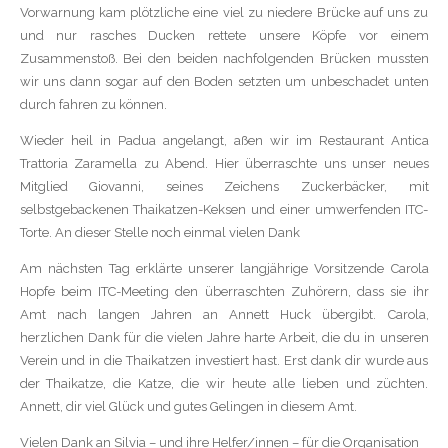
Vorwarnung kam plötzliche eine viel zu niedere Brücke auf uns zu
und nur rasches Ducken rettete unsere Köpfe vor einem
Zusammenstoß. Bei den beiden nachfolgenden Brücken mussten
wir uns dann sogar auf den Boden setzten um unbeschadet unten
durch fahren zu können.
Wieder heil in Padua angelangt, aßen wir im Restaurant Antica
Trattoria Zaramella zu Abend. Hier überraschte uns unser neues
Mitglied Giovanni, seines Zeichens Zuckerbäcker, mit
selbstgebackenen Thaikatzen-Keksen und einer umwerfenden ITC-
Torte. An dieser Stelle noch einmal vielen Dank
Am nächsten Tag erklärte unserer langjährige Vorsitzende Carola
Hopfe beim ITC-Meeting den überraschten Zuhörern, dass sie ihr
Amt nach langen Jahren an Annett Huck übergibt. Carola,
herzlichen Dank für die vielen Jahre harte Arbeit, die du in unseren
Verein und in die Thaikatzen investiert hast. Erst dank dir wurde aus
der Thaikatze, die Katze, die wir heute alle lieben und züchten.
Annett, dir viel Glück und gutes Gelingen in diesem Amt.
Vielen Dank an Silvia – und ihre Helfer/innen – für die Organisation