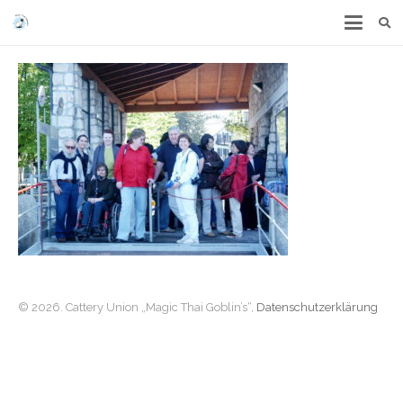
© 2026. Cattery Union „Magic Thai Goblin’s“,
Datenschutzerklärung