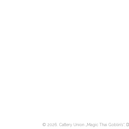
© 2026. Cattery Union „Magic Thai Goblin’s“,
D