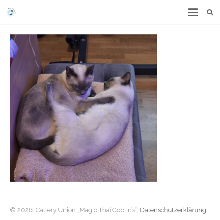
© 2026. Cattery Union „Magic Thai Goblin’s“,
Datenschutzerklärung