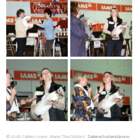
© 2026. Cattery Union „Magic Thai Goblin’s“,
Datenschutzerklärung