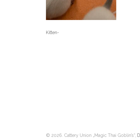
Kitten-
© 2026. Cattery Union „Magic Thai Goblin’s“,
D