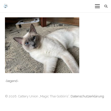
-liegend-
© 2026. Cattery Union „Magic Thai Goblin’s“,
Datenschutzerklärung