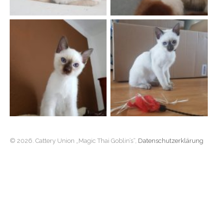
© 2026. Cattery Union „Magic Thai Goblin’s“,
Datenschutzerklärung