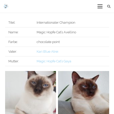
Titel:
Internationaler Champion
Name:
Magic Hopfe Cat’s Avellino
Farbe:
chocolate point
Vater:
Kari Blue Atrei
Mutter:
Magic Hopfe Cat’s Gaya