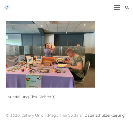
-Ausstellung-Tica-Richter(1)
© 2026. Cattery Union „Magic Thai Goblin’s“,
Datenschutzerklärung