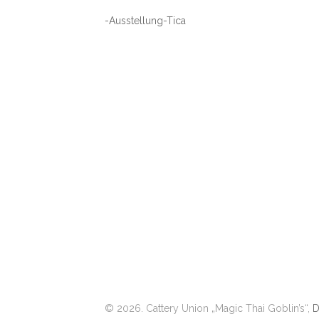
-Ausstellung-Tica
© 2026. Cattery Union „Magic Thai Goblin’s“,
D