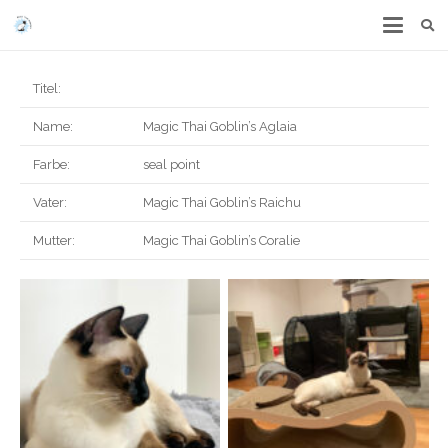
Titel:
Name:
Magic Thai Goblin’s Aglaia
Farbe:
seal point
Vater:
Magic Thai Goblin’s Raichu
Mutter:
Magic Thai Goblin’s Coralie