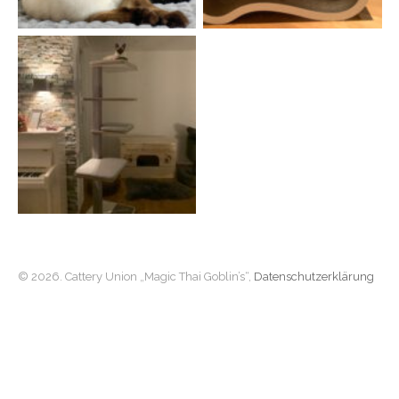
© 2026. Cattery Union „Magic Thai Goblin’s“,
Datenschutzerklärung