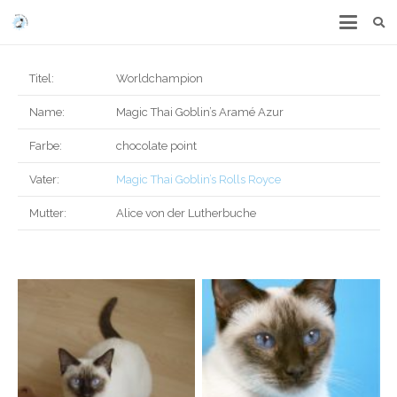
Titel:
Worldchampion
Name:
Magic Thai Goblin’s Aramé Azur
Farbe:
chocolate point
Vater:
Magic Thai Goblin’s Rolls Royce
Mutter:
Alice von der Lutherbuche