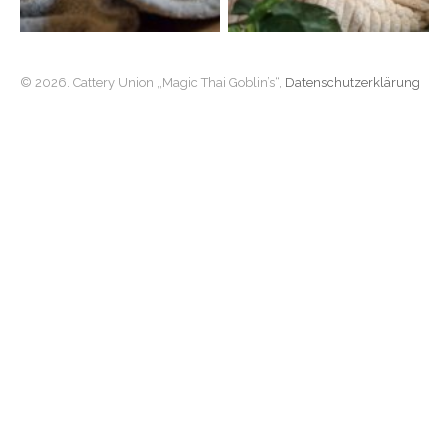
© 2026. Cattery Union „Magic Thai Goblin’s“,
Datenschutzerklärung