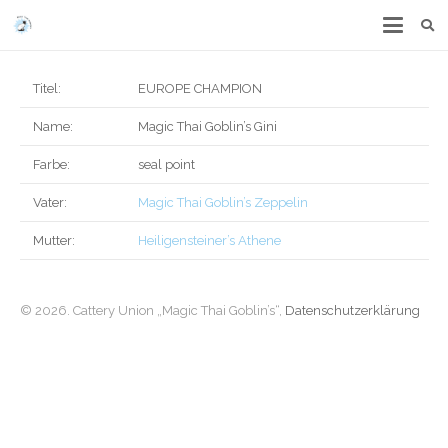
Titel:
EUROPE CHAMPION
Name:
Magic Thai Goblin’s Gini
Farbe:
seal point
Vater:
Magic Thai Goblin’s Zeppelin
Mutter:
Heiligensteiner’s Athene
© 2026. Cattery Union „Magic Thai Goblin’s“,
Datenschutzerklärung