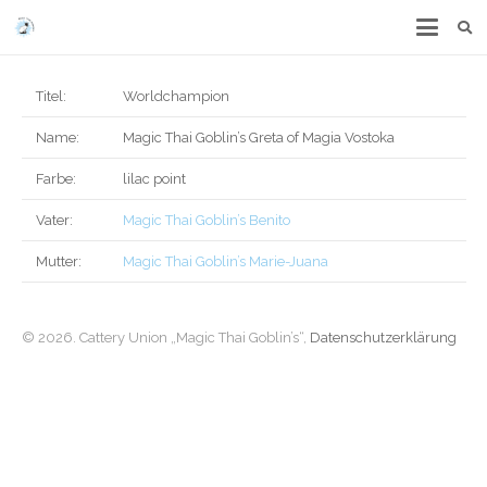
Titel:
Worldchampion
Name:
Magic Thai Goblin’s Greta of Magia Vostoka
Farbe:
lilac point
Vater:
Magic Thai Goblin’s Benito
Mutter:
Magic Thai Goblin’s Marie-Juana
© 2026. Cattery Union „Magic Thai Goblin’s“,
Datenschutzerklärung