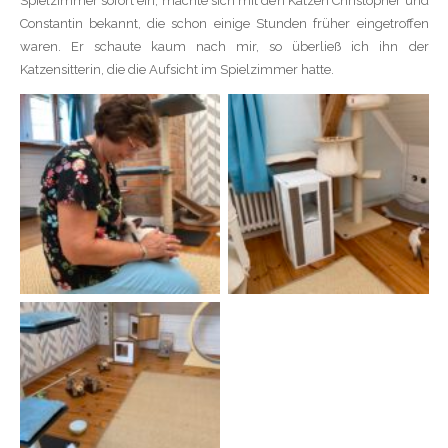
Spielzimmer sofort ein, machte sich mit den Katzen Christopher und
Constantin bekannt, die schon einige Stunden früher eingetroffen
waren. Er schaute kaum nach mir, so überließ ich ihn der
Katzensitterin, die die Aufsicht im Spielzimmer hatte.