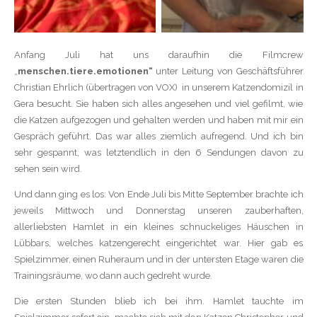
Anfang Juli hat uns daraufhin die Filmcrew
„
menschen.tiere.emotionen“
unter Leitung von Geschäftsführer
Christian Ehrlich (übertragen von VOX)
in unserem Katzendomizil in
Gera besucht. Sie haben sich alles angesehen und viel gefilmt, wie
die Katzen aufgezogen und gehalten werden und haben mit mir ein
Gespräch geführt. Das war alles ziemlich aufregend. Und ich bin
sehr gespannt, was letztendlich in den 6 Sendungen davon zu
sehen sein wird.
Und dann ging es los: Von Ende Juli bis Mitte September brachte ich
jeweils Mittwoch und Donnerstag unseren zauberhaften,
allerliebsten Hamlet in ein kleines schnuckeliges Häuschen in
Lübbars, welches katzengerecht eingerichtet war. Hier gab es
Spielzimmer, einen Ruheraum und in der untersten Etage waren die
Trainingsräume, wo dann auch gedreht wurde.
Die ersten Stunden blieb ich bei ihm. Hamlet tauchte im