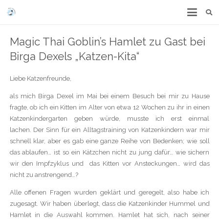
Magic Thai Goblin’s Hamlet zu Gast bei
Birga Dexels „Katzen-Kita“
Liebe Katzenfreunde,
als mich Birga Dexel im Mai bei einem Besuch bei mir zu Hause
fragte, ob ich ein Kitten im Alter von etwa 12 Wochen zu ihr in einen
Katzenkindergarten geben würde, musste ich erst einmal
lachen.
Der Sinn für ein Alltagstraining von Katzenkindern war mir
schnell klar, aber es gab eine ganze Reihe von Bedenken;
wie soll
das ablaufen… ist so ein Kätzchen nicht zu jung dafür… wie sichern
wir den Impfzyklus und
das Kitten vor Ansteckungen… wird das
nicht zu anstrengend…?
Alle offenen Fragen wurden geklärt und geregelt, also habe ich
zugesagt. Wir haben überlegt, dass die Katzenkinder Hummel und
Hamlet in die Auswahl kommen.
Hamlet hat sich, nach seiner