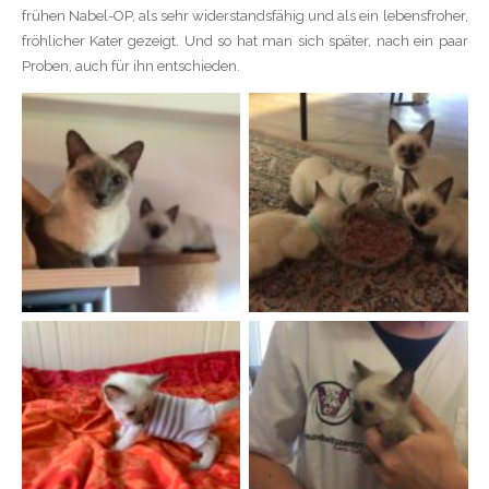
frühen Nabel-OP, als sehr widerstandsfähig und als ein lebensfroher,
fröhlicher Kater gezeigt. Und so hat man sich später, nach ein paar
Proben, auch für ihn entschieden.