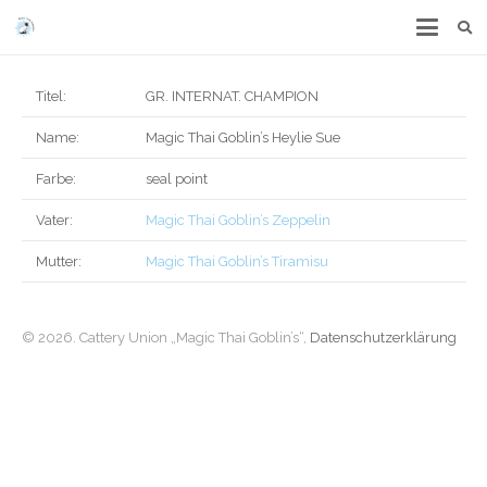
Titel:
GR. INTERNAT. CHAMPION
Name:
Magic Thai Goblin’s Heylie Sue
Farbe:
seal point
Vater:
Magic Thai Goblin’s Zeppelin
Mutter:
Magic Thai Goblin’s Tiramisu
© 2026. Cattery Union „Magic Thai Goblin’s“,
Datenschutzerklärung